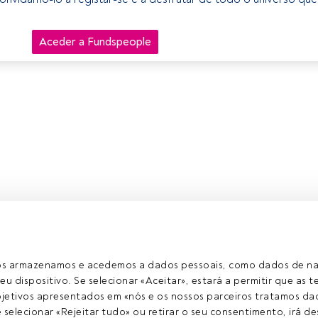
Aceder a Fundspeople
ros armazenamos e acedemos a dados pessoais, como dados de n
eu dispositivo. Se selecionar «Aceitar», estará a permitir que as t
etivos apresentados em «nós e os nossos parceiros tratamos dad
selecionar «Rejeitar tudo» ou retirar o seu consentimento, irá des