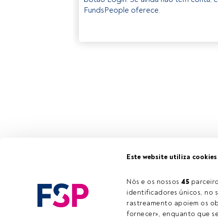
FundsPeople oferece.
Este website utiliza cookies
Nós e os nossos 
45
 parcei
identificadores únicos, no s
rastreamento apoiem os obj
fornecer», enquanto que se 