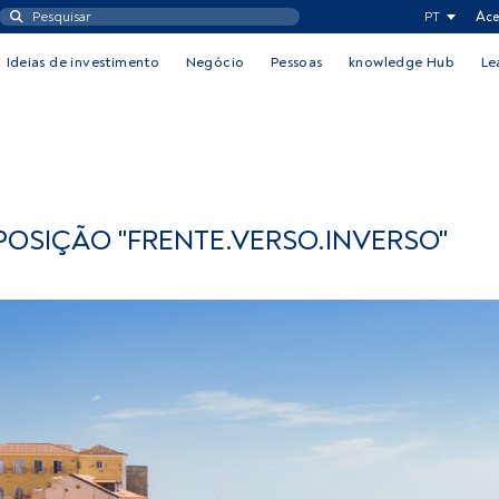
PT
Ace
Ideias de investimento
Negócio
Pessoas
knowledge Hub
Le
OSIÇÃO "FRENTE.VERSO.INVERSO"