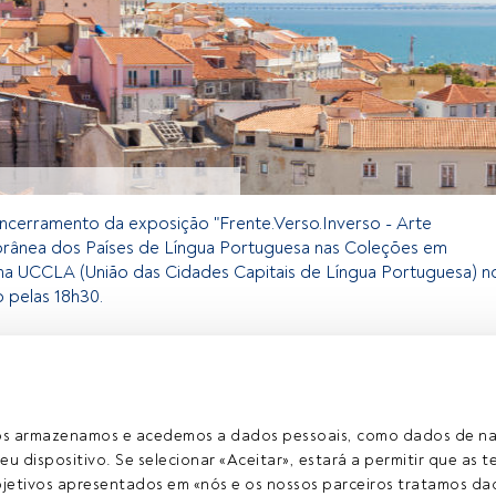
encerramento da exposição "Frente.Verso.Inverso - Arte
ânea dos Países de Língua Portuguesa nas Coleções em
 na UCCLA (União das Cidades Capitais de Língua Portuguesa) n
 pelas 18h30.
exclusivo para os utilizadores registados da FundsPeople. Se já
, aceda através do botão Login. Se ainda não tem conta,
egistar-se e a desfrutar de todo o universo que a FundsPeople
ros armazenamos e acedemos a dados pessoais, como dados de n
eu dispositivo. Se selecionar «Aceitar», estará a permitir que as t
etivos apresentados em «nós e os nossos parceiros tratamos dad
Aceder a Fundspeople