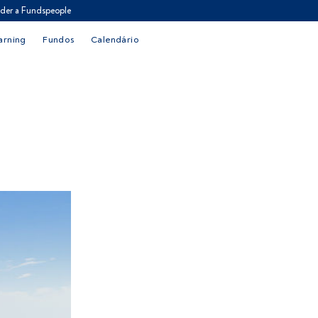
der a Fundspeople
arning
Fundos
Calendário