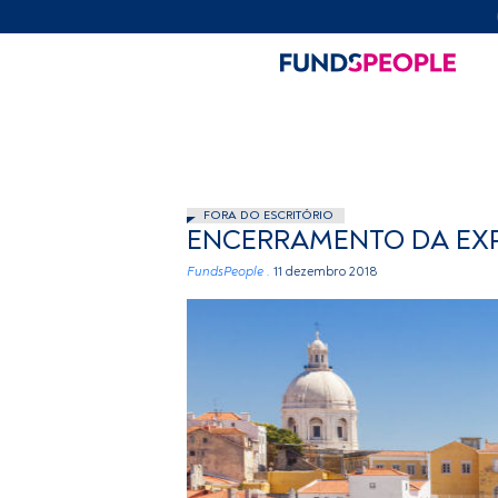
FORA DO ESCRITÓRIO
ENCERRAMENTO DA EXP
FundsPeople .
11 dezembro 2018