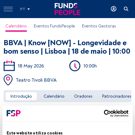
PT
Calendário
Eventos FundsPeople
Eventos Gestoras
BBVA | Know [NOW] - Longevidade e
bom senso | Lisboa | 18 de maio | 10:00
18 May 2026
10:00h
Aceder a FundsPeople
Teatro Tivoli BBVA
Introdução
Calendário
Oradores
Patrocinadores
Este website utiliza cookies