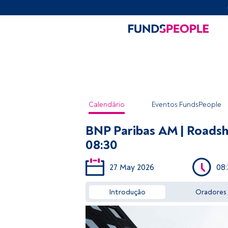
Calendário
Eventos FundsPeople
BNP Paribas AM | Roadsho
08:30
27 May 2026
08
Introdução
Oradores