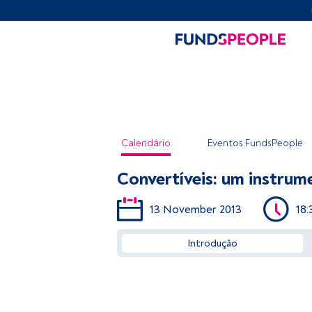
Calendário
Eventos FundsPeople
Convertíveis: um instru
13 November 2013
18:
Introdução