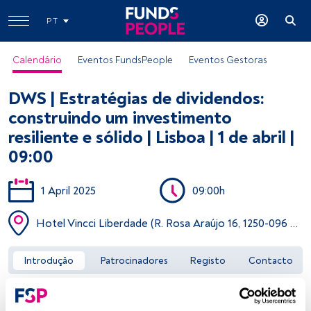
PT
Calendário
Eventos FundsPeople
Eventos Gestoras
DWS | Estratégias de dividendos:
construindo um investimento
resiliente e sólido | Lisboa | 1 de abril |
09:00
Aceder a FundsPeople
1 April 2025
09:00h
Hotel Vincci Liberdade (R. Rosa Araújo 16, 1250-096 Lisboa)
Introdução
Patrocinadores
Registo
Contacto