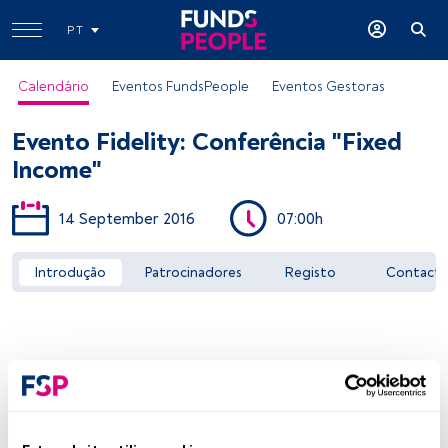
PT
Calendário
Eventos FundsPeople
Eventos Gestoras
Evento Fidelity: Conferência "Fixed
Income"
14 September 2016
07:00h
Aceder a FundsPeople
Introdução
Patrocinadores
Registo
Contact