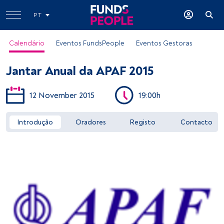
PT
Calendário
Eventos FundsPeople
Eventos Gestoras
Jantar Anual da APAF 2015
12 November 2015
19:00h
Introdução
Oradores
Registo
Contacto
Aceder a FundsPeople