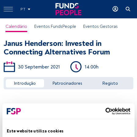
PT
Calendário
Eventos FundsPeople
Eventos Gestoras
Janus Henderson: Invested in
Connecting Alternatives Forum
30 September 2021
14:00h
Aceder a FundsPeople
Introdução
Patrocinadores
Registo
Este website utiliza cookies