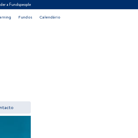
der a Fundspeople
arning
Fundos
Calendário
ntacto