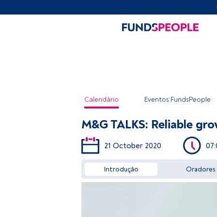
Calendário
Eventos FundsPeople
M&G TALKS: Reliable grow
21 October 2020
07:
Introdução
Oradores