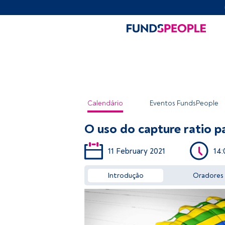
Calendário
Eventos FundsPeople
O uso do capture ratio p
11 February 2021
14:
Introdução
Oradores