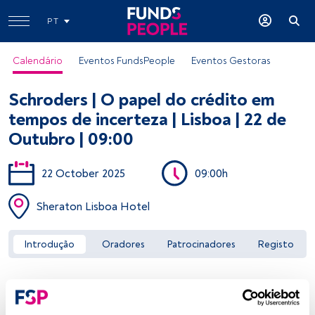
PT
Calendário
Eventos FundsPeople
Eventos Gestoras
Schroders | O papel do crédito em
tempos de incerteza | Lisboa | 22 de
Outubro | 09:00
22 October 2025
09:00h
Aceder a FundsPeople
Sheraton Lisboa Hotel
Introdução
Oradores
Patrocinadores
Registo