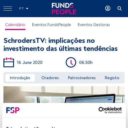
PT
Calendário
Eventos FundsPeople
Eventos Gestoras
SchrodersTV: implicações no
investimento das últimas tendências
16 June 2020
06:30h
Aceder a FundsPeople
Introdução
Oradores
Patrocinadores
Registo