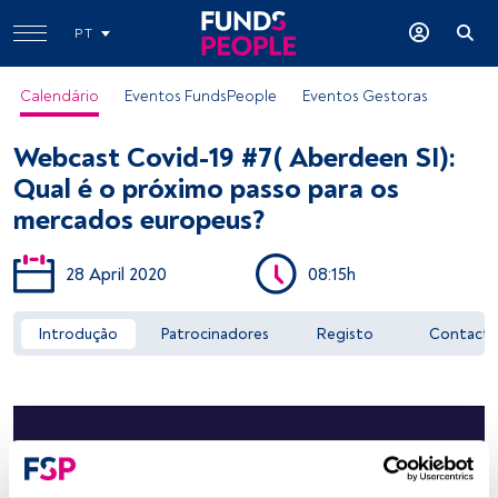
PT
Calendário
Eventos FundsPeople
Eventos Gestoras
Webcast Covid-19 #7( Aberdeen SI):
Qual é o próximo passo para os
mercados europeus?
28 April 2020
08:15h
Aceder a FundsPeople
Introdução
Patrocinadores
Registo
Contact