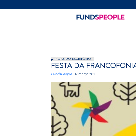
FORA DO ESCRITÓRIO
FESTA DA FRANCOFONIA
FundsPeople .
17 março 2015