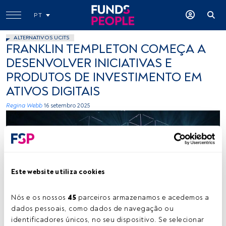
PT
ALTERNATIVOS UCITS
FRANKLIN TEMPLETON COMEÇA A
DESENVOLVER INICIATIVAS E
PRODUTOS DE INVESTIMENTO EM
ATIVOS DIGITAIS
Regina Webb
16 setembro 2025
Este website utiliza cookies
Créditos: fabio (Unsplash)
Nós e os nossos 
45
 parceiros armazenamos e acedemos a 
dados pessoais, como dados de navegação ou 
identificadores únicos, no seu dispositivo. Se selecionar 