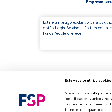
Empresa:
Janu
Este é um artigo exclusivo para os util
botão Login. Se ainda não tem conta, c
FundsPeople oferece.
Este website utiliza cookies
Nós e os nossos 
45
 parcei
identificadores únicos, no s
rastreamento apoiem os obj
fornecer», enquanto que se 