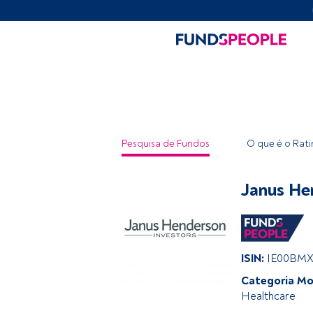
Pesquisa de Fundos
O que é o Rat
Janus He
ISIN:
IE00BM
Categoria Mo
Healthcare