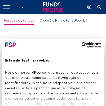
PT
Pesquisa de Fundos
O que é o Rating FundsPeople?
Este website utiliza cookies
Nós e os nossos 
45
 parceiros armazenamos e acedemos a 
dados pessoais, como dados de navegação ou 
identificadores únicos, no seu dispositivo. Se selecionar 
«Aceitar», estará a permitir que as tecnologias de 
rastreamento apoiem os objetivos apresentados em «nós 
e os nossos parceiros tratamos dados para fornecer», 
enquanto que se selecionar «Rejeitar tudo» ou retirar o 