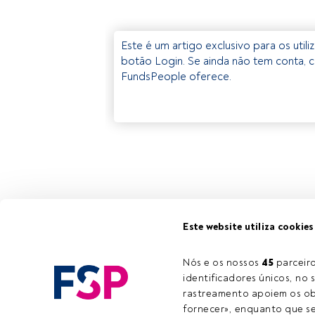
Este é um artigo exclusivo para os util
botão Login. Se ainda não tem conta, c
FundsPeople oferece.
Este website utiliza cookies
Nós e os nossos 
45
 parcei
identificadores únicos, no s
rastreamento apoiem os obj
fornecer», enquanto que se 