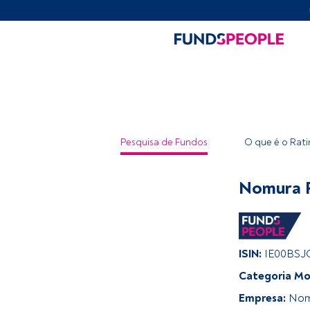
Pesquisa de Fundos
O que é o Rat
Nomura F
ISIN:
IE00BSJ
Categoria Mo
Empresa:
Nom