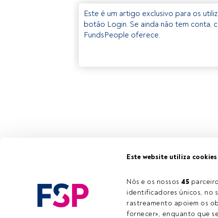
Este é um artigo exclusivo para os util
botão Login. Se ainda não tem conta, c
FundsPeople oferece.
Este website utiliza cookies
Nós e os nossos 
45
 parcei
identificadores únicos, no s
rastreamento apoiem os obj
fornecer», enquanto que se 