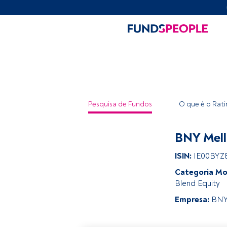
Pesquisa de Fundos
O que é o Rat
BNY Mell
ISIN:
IE00BYZ
Categoria Mo
Blend Equity
Empresa:
BNY