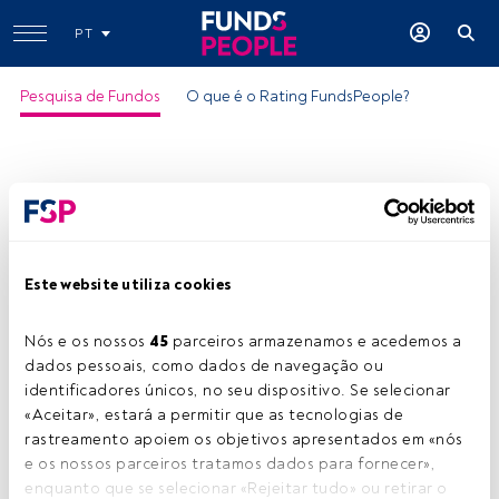
PT
Pesquisa de Fundos
O que é o Rating FundsPeople?
Este website utiliza cookies
Nós e os nossos 
45
 parceiros armazenamos e acedemos a 
dados pessoais, como dados de navegação ou 
identificadores únicos, no seu dispositivo. Se selecionar 
«Aceitar», estará a permitir que as tecnologias de 
rastreamento apoiem os objetivos apresentados em «nós 
e os nossos parceiros tratamos dados para fornecer», 
enquanto que se selecionar «Rejeitar tudo» ou retirar o 