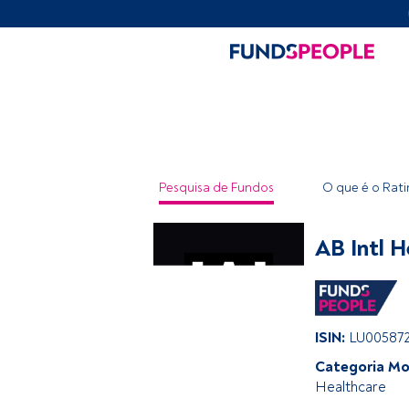
Pesquisa de Fundos
O que é o Rat
AB Intl 
ISIN:
LU00587
Categoria Mo
Healthcare