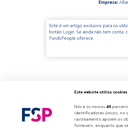
Empresa:
Alli
Este é um artigo exclusivo para os util
botão Login. Se ainda não tem conta, c
FundsPeople oferece.
Este website utiliza cookies
Nós e os nossos 
45
 parcei
identificadores únicos, no s
rastreamento apoiem os obj
fornecer», enquanto que se 