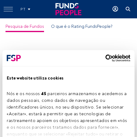
PT
Pesquisa de Fundos
O que é o Rating FundsPeople?
Este website utiliza cookies
Nós e os nossos 
45
 parceiros armazenamos e acedemos a 
dados pessoais, como dados de navegação ou 
identificadores únicos, no seu dispositivo. Se selecionar 
«Aceitar», estará a permitir que as tecnologias de 
rastreamento apoiem os objetivos apresentados em «nós 
e os nossos parceiros tratamos dados para fornecer», 
enquanto que se selecionar «Rejeitar tudo» ou retirar o 