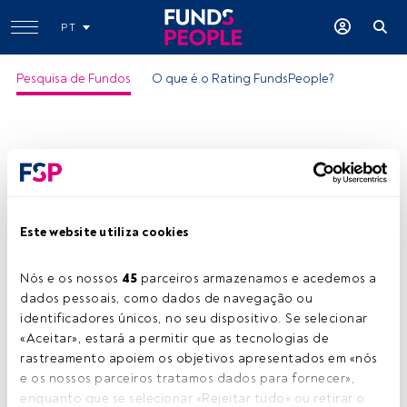
PT
Pesquisa de Fundos
O que é o Rating FundsPeople?
Este website utiliza cookies
Nós e os nossos 
45
 parceiros armazenamos e acedemos a 
dados pessoais, como dados de navegação ou 
identificadores únicos, no seu dispositivo. Se selecionar 
«Aceitar», estará a permitir que as tecnologias de 
rastreamento apoiem os objetivos apresentados em «nós 
e os nossos parceiros tratamos dados para fornecer», 
enquanto que se selecionar «Rejeitar tudo» ou retirar o 