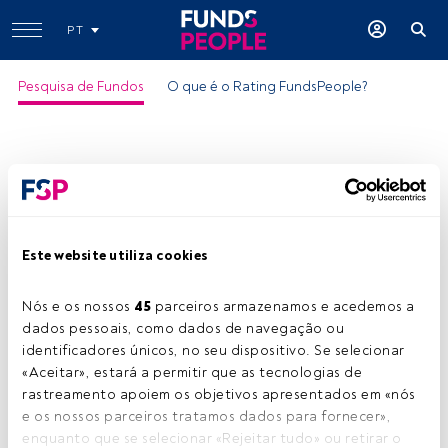
PT
Pesquisa de Fundos
O que é o Rating FundsPeople?
Este website utiliza cookies
Nós e os nossos 
45
 parceiros armazenamos e acedemos a 
dados pessoais, como dados de navegação ou 
identificadores únicos, no seu dispositivo. Se selecionar 
«Aceitar», estará a permitir que as tecnologias de 
rastreamento apoiem os objetivos apresentados em «nós 
e os nossos parceiros tratamos dados para fornecer», 
enquanto que se selecionar «Rejeitar tudo» ou retirar o 