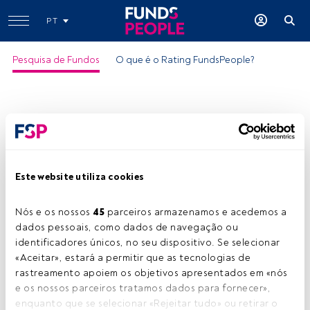
PT
Pesquisa de Fundos
O que é o Rating FundsPeople?
Este website utiliza cookies
Nós e os nossos 
45
 parceiros armazenamos e acedemos a 
dados pessoais, como dados de navegação ou 
identificadores únicos, no seu dispositivo. Se selecionar 
«Aceitar», estará a permitir que as tecnologias de 
rastreamento apoiem os objetivos apresentados em «nós 
e os nossos parceiros tratamos dados para fornecer», 
enquanto que se selecionar «Rejeitar tudo» ou retirar o 