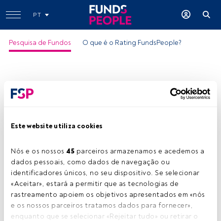
PT
Pesquisa de Fundos
O que é o Rating FundsPeople?
Este website utiliza cookies
Nós e os nossos 
45
 parceiros armazenamos e acedemos a 
dados pessoais, como dados de navegação ou 
identificadores únicos, no seu dispositivo. Se selecionar 
«Aceitar», estará a permitir que as tecnologias de 
rastreamento apoiem os objetivos apresentados em «nós 
e os nossos parceiros tratamos dados para fornecer», 
enquanto que se selecionar «Rejeitar tudo» ou retirar o 