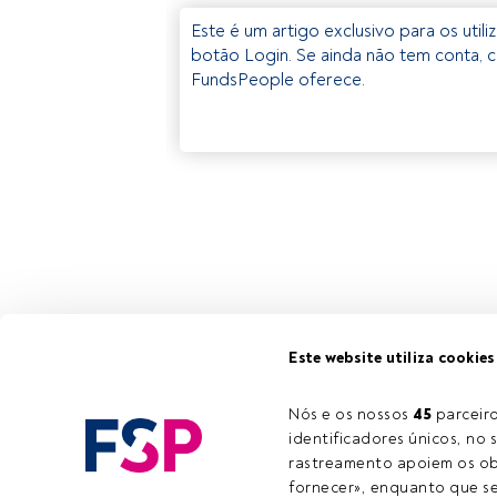
Este é um artigo exclusivo para os util
botão Login. Se ainda não tem conta, c
FundsPeople oferece.
Este website utiliza cookies
Nós e os nossos 
45
 parcei
identificadores únicos, no s
rastreamento apoiem os obj
fornecer», enquanto que se 