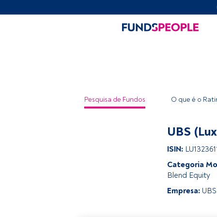
Pesquisa de Fundos
O que é o Rat
UBS (Lux
ISIN:
LU132361
Categoria Mo
Blend Equity
Empresa:
UBS