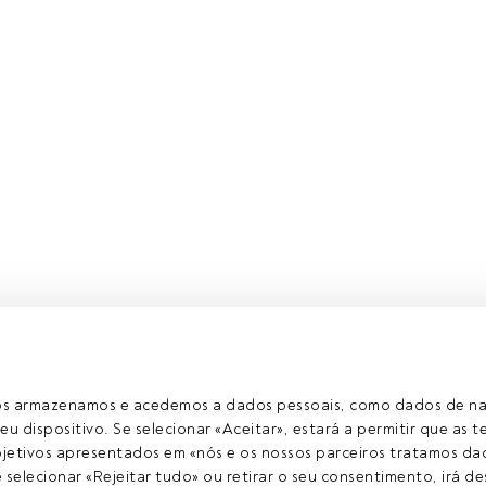
ros armazenamos e acedemos a dados pessoais, como dados de n
eu dispositivo. Se selecionar «Aceitar», estará a permitir que as t
etivos apresentados em «nós e os nossos parceiros tratamos dad
selecionar «Rejeitar tudo» ou retirar o seu consentimento, irá des