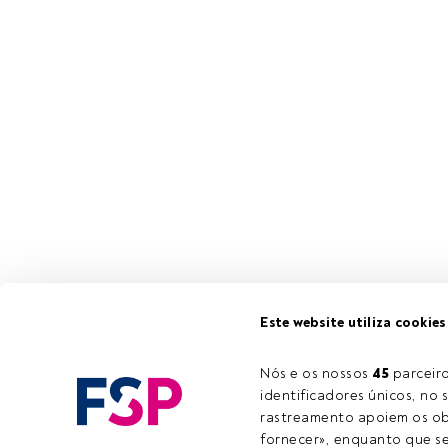
Este website utiliza cookies
Nós e os nossos 
45
 parcei
identificadores únicos, no s
rastreamento apoiem os obj
fornecer», enquanto que se 