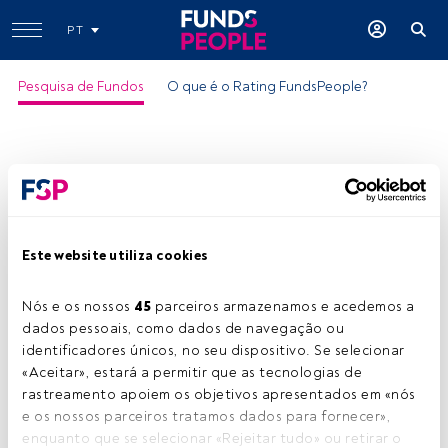
PT
Pesquisa de Fundos
O que é o Rating FundsPeople?
Este website utiliza cookies
Nós e os nossos 
45
 parceiros armazenamos e acedemos a 
dados pessoais, como dados de navegação ou 
identificadores únicos, no seu dispositivo. Se selecionar 
«Aceitar», estará a permitir que as tecnologias de 
rastreamento apoiem os objetivos apresentados em «nós 
e os nossos parceiros tratamos dados para fornecer», 
enquanto que se selecionar «Rejeitar tudo» ou retirar o 