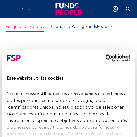
PT
Pesquisa de Fundos
O que é o Rating FundsPeople?
Este website utiliza cookies
Nós e os nossos 
45
 parceiros armazenamos e acedemos a 
dados pessoais, como dados de navegação ou 
identificadores únicos, no seu dispositivo. Se selecionar 
«Aceitar», estará a permitir que as tecnologias de 
rastreamento apoiem os objetivos apresentados em «nós 
e os nossos parceiros tratamos dados para fornecer», 
enquanto que se selecionar «Rejeitar tudo» ou retirar o 