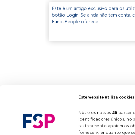
Este é um artigo exclusivo para os util
botão Login. Se ainda não tem conta, c
FundsPeople oferece.
Este website utiliza cookies
Nós e os nossos 
45
 parcei
identificadores únicos, no s
rastreamento apoiem os obj
fornecer», enquanto que se 