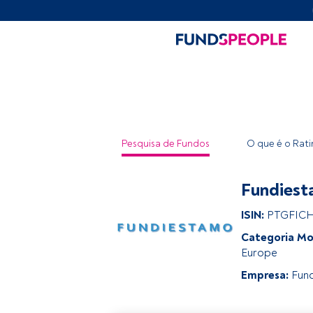
Pesquisa de Fundos
O que é o Rat
Fundiest
ISIN:
PTGFIC
Categoria Mo
Europe
Empresa:
Fun