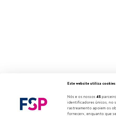
Este website utiliza cookies
Nós e os nossos 
45
 parcei
identificadores únicos, no s
rastreamento apoiem os obj
fornecer», enquanto que se 