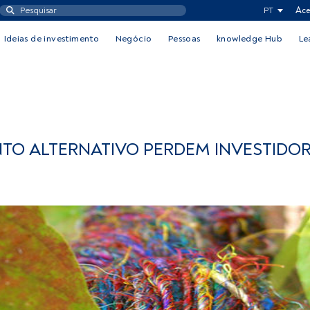
PT
Ace
Ideias de investimento
Negócio
Pessoas
knowledge Hub
Le
TO ALTERNATIVO PERDEM INVESTIDOR