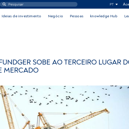
PT
Ace
Ideias de investimento
Negócio
Pessoas
knowledge Hub
Le
 FUNDGER SOBE AO TERCEIRO LUGAR 
DE MERCADO