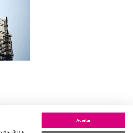
Aceitar
avegação ou 