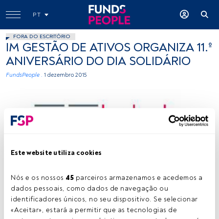
PT
FORA DO ESCRITÓRIO
IM GESTÃO DE ATIVOS ORGANIZA 11.º
ANIVERSÁRIO DO DIA SOLIDÁRIO
FundsPeople .
1 dezembro 2015
Este website utiliza cookies
Cedida
Nós e os nossos 
45
 parceiros armazenamos e acedemos a 
dados pessoais, como dados de navegação ou 
identificadores únicos, no seu dispositivo. Se selecionar 
Tempo de leitura:
1 min.
«Aceitar», estará a permitir que as tecnologias de 