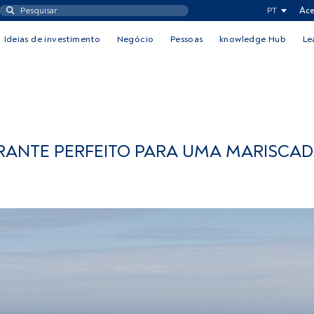
PT
Ace
Ideias de investimento
Negócio
Pessoas
knowledge Hub
Le
RANTE PERFEITO PARA UMA MARISCAD