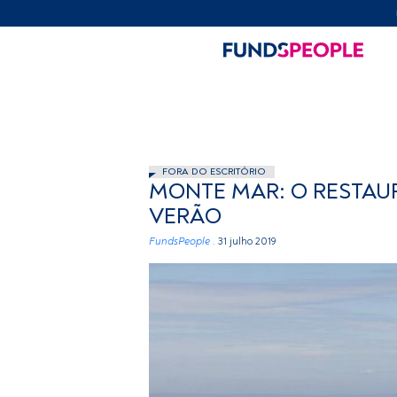
FORA DO ESCRITÓRIO
MONTE MAR: O RESTAU
VERÃO
FundsPeople .
31 julho 2019