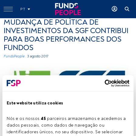
PT
MUDANÇA DE POLÍTICA DE
INVESTIMENTOS DA SGF CONTRIBUI
PARA BOAS PERFORMANCES DOS
FUNDOS
FundsPeople .
3 agosto 2017
Este website utiliza cookies
-
Nós e os nossos 
45
 parceiros armazenamos e acedemos a 
dados pessoais, como dados de navegação ou 
identificadores únicos, no seu dispositivo. Se selecionar 
Tempo de leitura:
2 min.