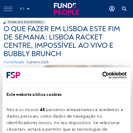
PT
FORA DO ESCRITÓRIO
O QUE FAZER EM LISBOA ESTE FIM
DE SEMANA: LISBOA RACKET
CENTRE, IMPOSSÍVEL AO VIVO E
BUBBLY BRUNCH
FundsPeople .
9 janeiro 2025
Este website utiliza cookies
Nós e os nossos 
45
 parceiros armazenamos e acedemos a 
Créditos: Brooke Lark (Unsplash)
dados pessoais, como dados de navegação ou 
identificadores únicos, no seu dispositivo. Se selecionar 
«Aceitar», estará a permitir que as tecnologias de 