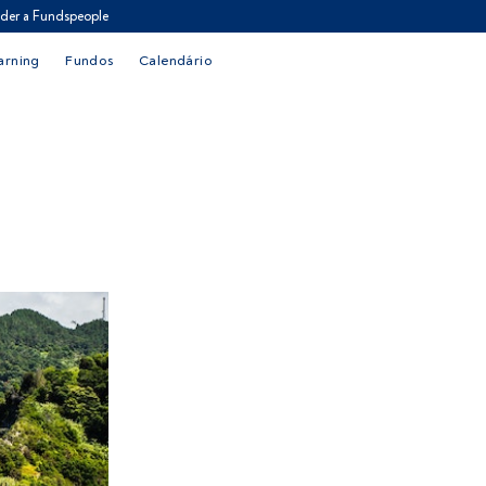
der a Fundspeople
arning
Fundos
Calendário