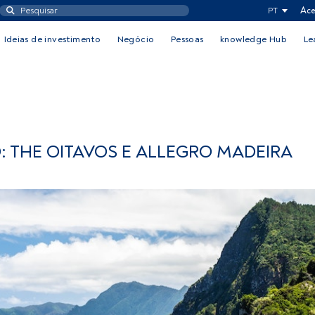
PT
Ace
Ideias de investimento
Negócio
Pessoas
knowledge Hub
Le
: THE OITAVOS E ALLEGRO MADEIRA