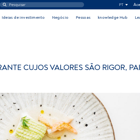
PT
Ace
Ideias de investimento
Negócio
Pessoas
knowledge Hub
Le
ANTE CUJOS VALORES SÃO RIGOR, PA