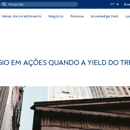
PT
Ace
Ideias de investimento
Negócio
Pessoas
knowledge Hub
Le
IO EM AÇÕES QUANDO A YIELD DO T