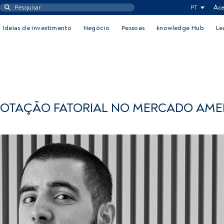
PT
Ace
Ideias de investimento
Negócio
Pessoas
knowledge Hub
Le
 ROTAÇÃO FATORIAL NO MERCADO AM