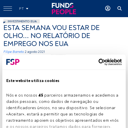
PT
INVESTIMENTO EUA
ESTA SEMANA VOU ESTAR DE
OLHO... NO RELATÓRIO DE
EMPREGO NOS EUA
Filipe Barreto
2 agosto 2021
Este website utiliza cookies
Nós e os nossos 
45
 parceiros armazenamos e acedemos a 
dados pessoais, como dados de navegação ou 
Filipe Barreto. Créditos: Cedida (Sixty Degrees)
identificadores únicos, no seu dispositivo. Se selecionar 
«Aceitar», estará a permitir que as tecnologias de 
rastreamento apoiem os objetivos apresentados em «nós 
Tempo de leitura:
2 min.
e os nossos parceiros tratamos dados para fornecer», 