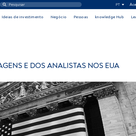
PT
Ace
Ideias de investimento
Negócio
Pessoas
knowledge Hub
Le
GENS E DOS ANALISTAS NOS EUA