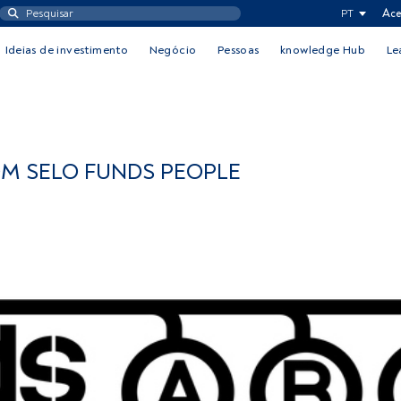
PT
Ace
Ideias de investimento
Negócio
Pessoas
knowledge Hub
Le
M SELO FUNDS PEOPLE