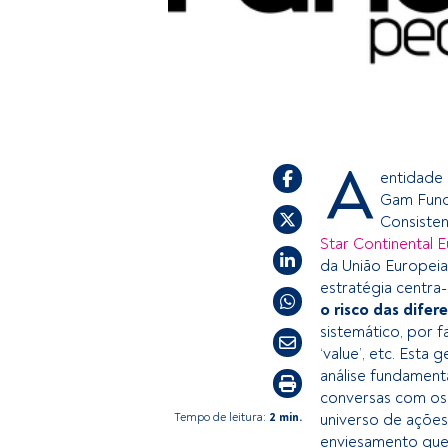
A
entidade 
Gam Fund
Consisten
Star Continental 
da União Europeia
estratégia centra
o risco das difer
sistemático, por f
‘value’, etc. Est
análise fundamenta
conversas com os 
Tempo de leitura:
2 min.
universo de ações
enviesamento que 