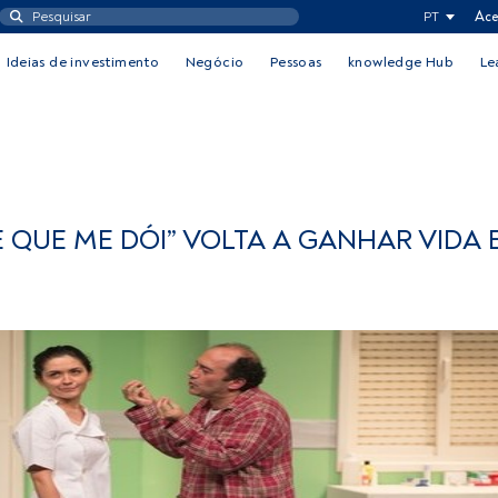
PT
Ace
Ideias de investimento
Negócio
Pessoas
knowledge Hub
Le
É QUE ME DÓI” VOLTA A GANHAR VIDA