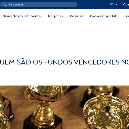
PT
Ace
Ideias de investimento
Negócio
Pessoas
knowledge Hub
Le
 QUEM SÃO OS FUNDOS VENCEDORES N