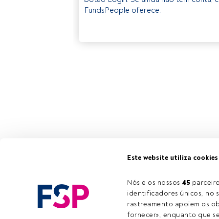
FundsPeople oferece.
Este website utiliza cookies
Nós e os nossos 
45
 parcei
identificadores únicos, no s
rastreamento apoiem os obj
fornecer», enquanto que se 