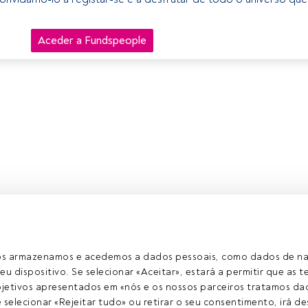
Aceder a Fundspeople
ros armazenamos e acedemos a dados pessoais, como dados de n
eu dispositivo. Se selecionar «Aceitar», estará a permitir que as t
etivos apresentados em «nós e os nossos parceiros tratamos dad
selecionar «Rejeitar tudo» ou retirar o seu consentimento, irá des