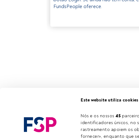
FundsPeople oferece.
Este website utiliza cookies
Nós e os nossos 
45
 parcei
identificadores únicos, no s
rastreamento apoiem os obj
fornecer», enquanto que se 