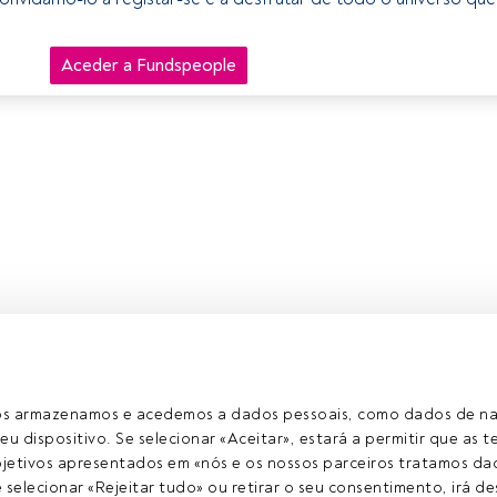
Aceder a Fundspeople
ros armazenamos e acedemos a dados pessoais, como dados de n
eu dispositivo. Se selecionar «Aceitar», estará a permitir que as t
etivos apresentados em «nós e os nossos parceiros tratamos dad
selecionar «Rejeitar tudo» ou retirar o seu consentimento, irá des